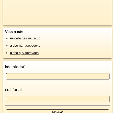
Viac o nás
nájdete nás na twittri
alebo na faceboooku
alebo aj v správach
kde hľadať
čo hľadať