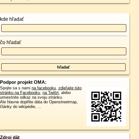
kde hľadať
čo hľadať
Podpor projekt OMA:
Spojte sa s nami
na facebooku
,
zdieľajte túto
stránku na Facebooku
,
na Twittri
, alebo
umiestnite odkaz na svoju stránku.
Ale hlavne doplňte dáta do Openstreetmap,
články do wikipédie, ...
Zdroj dát