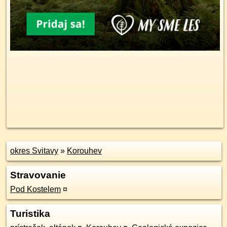
okres Svitavy
»
Korouhev
Stravovanie
Pod Kostelem
¤
Turistika