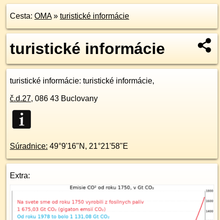
Cesta:
OMA
»
turistické informácie
turistické informácie
turistické informácie
: turistické informácie,
č.d.
27
,
086 43
Buclovany
Súradnice:
49°9'16"N
,
21°21'58"E
Extra: