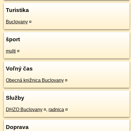
Turistika
Buclovany
¤
šport
multi
¤
Voľný čas
Obecná knižnica Buclovany
¤
Služby
DHZO Buclovany
¤
,
radnica
¤
Doprava