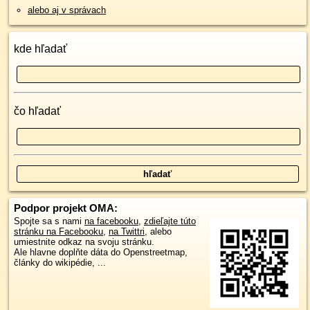
alebo aj v správach
kde hľadať
čo hľadať
Podpor projekt OMA:
Spojte sa s nami
na facebooku
,
zdieľajte túto
stránku na Facebooku
,
na Twittri
, alebo
umiestnite odkaz na svoju stránku.
Ale hlavne doplňte dáta do Openstreetmap,
články do wikipédie, ...