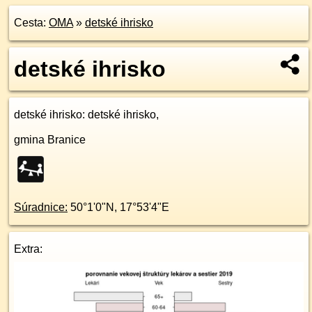
Cesta:
OMA
»
detské ihrisko
detské ihrisko
detské ihrisko
: detské ihrisko,
gmina Branice
Súradnice:
50°1'0"N
,
17°53'4"E
Extra: