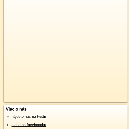
Viac o nás
nájdete nás na twittri
alebo na faceboooku