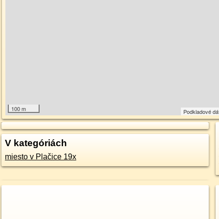
100 m
Podkladové dá
V kategóriách
miesto v Plačice 19x