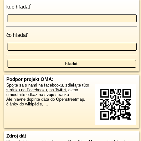
kde hľadať
čo hľadať
Podpor projekt OMA:
Spojte sa s nami
na facebooku
,
zdieľajte túto
stránku na Facebooku
,
na Twittri
, alebo
umiestnite odkaz na svoju stránku.
Ale hlavne doplňte dáta do Openstreetmap,
články do wikipédie, ...
Zdroj dát