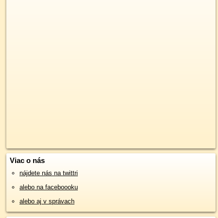
Viac o nás
nájdete nás na twittri
alebo na faceboooku
alebo aj v správach