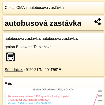
Cesta:
OMA
»
autobusová zastávka
autobusová zastávka
autobusová zastávka
: autobusová zastávka,
gmina Bukowina Tatrzańska
Súradnice:
49°20'21"N
,
20°4'59"E
Extra: